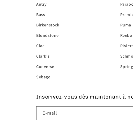
Autry
Parab
Bass
Premi
Birkenstock
Puma
Blundstone
Reebo
Clae
Rivier
Clark's
Schmo
Converse
Spring
Sebago
Inscrivez-vous dès maintenant à no
E-mail