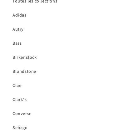
Toutes les collections
Adidas
Autry
Bass
Birkenstock
Blundstone
Clae
Clark's
Converse
Sebago