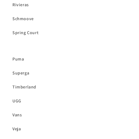
Rivieras
Schmoove
Spring Court
Puma
Superga
Timberland
UGG
Vans
Veja